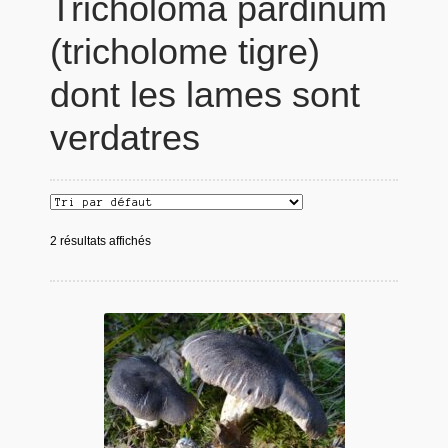
Tricholoma pardinum
(tricholome tigre)
dont les lames sont
verdatres
2 résultats affichés