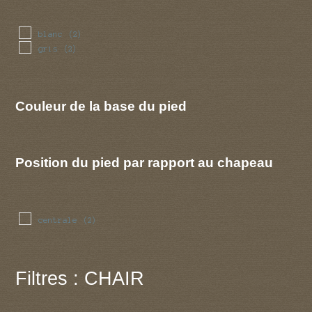
blanc
(2)
gris
(2)
Couleur de la base du pied
Position du pied par rapport au chapeau
centrale
(2)
Filtres : CHAIR