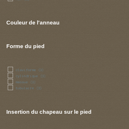
Couleur de l'anneau
Forme du pied
claviforme
(2)
cylindrique
(2)
massue
(2)
tubulaire
(2)
Insertion du chapeau sur le pied