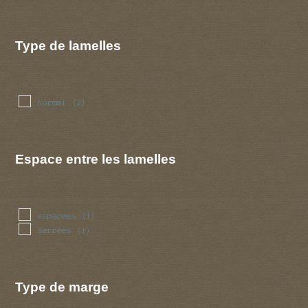
Type de lamelles
normal
(2)
Espace entre les lamelles
espacees
(1)
serrees
(1)
Type de marge