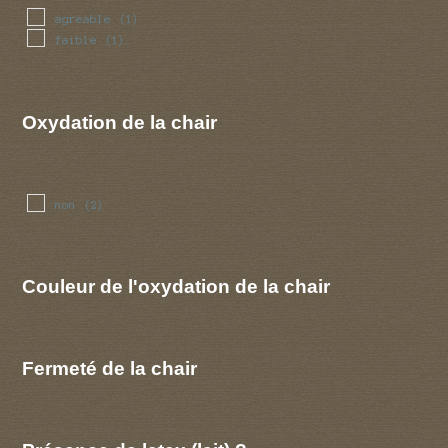
agreable
(1)
faible
(1)
Oxydation de la chair
non
(2)
Couleur de l'oxydation de la chair
Fermeté de la chair