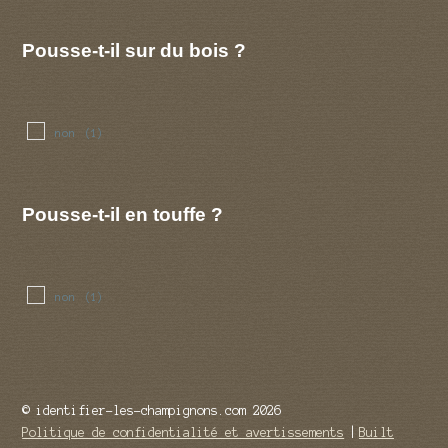
Pousse-t-il sur du bois ?
non
(1)
Pousse-t-il en touffe ?
non
(1)
© identifier-les-champignons.com 2026
Politique de confidentialité et avertissements
Built