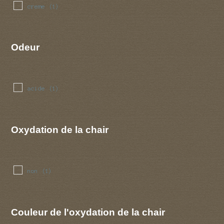
creme
(1)
Odeur
acide
(1)
Oxydation de la chair
non
(1)
Couleur de l'oxydation de la chair