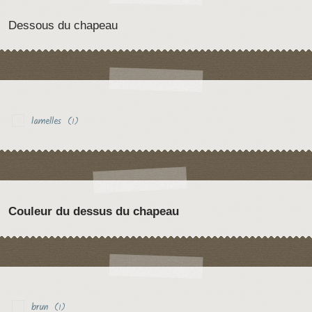
Dessous du chapeau
lamelles
(1)
Couleur du dessus du chapeau
brun
(1)