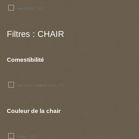
centrale
(1)
Filtres : CHAIR
Comestibilité
mauvais comestible
(1)
Couleur de la chair
blanc
(1)