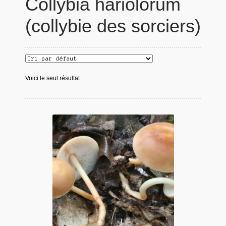
Collybia hariolorum
(collybie des sorciers)
Voici le seul résultat