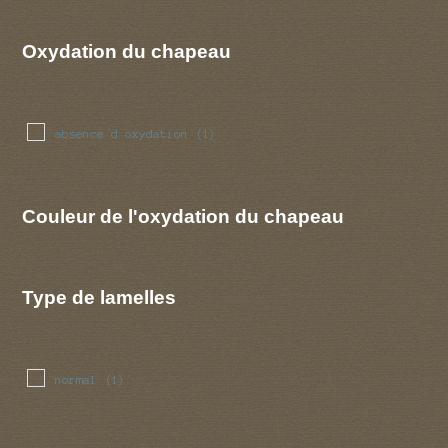
Oxydation du chapeau
absence d oxydation
(1)
Couleur de l'oxydation du chapeau
Type de lamelles
normal
(1)