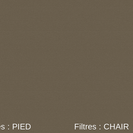
res : PIED
Filtres : CHAIR