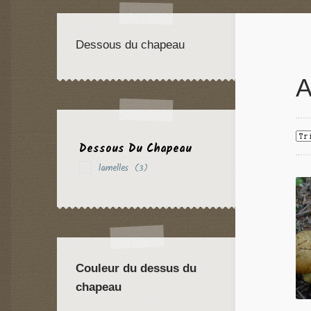
Dessous du chapeau
A
Dessous Du Chapeau
lamelles
(3)
Couleur du dessus du
chapeau