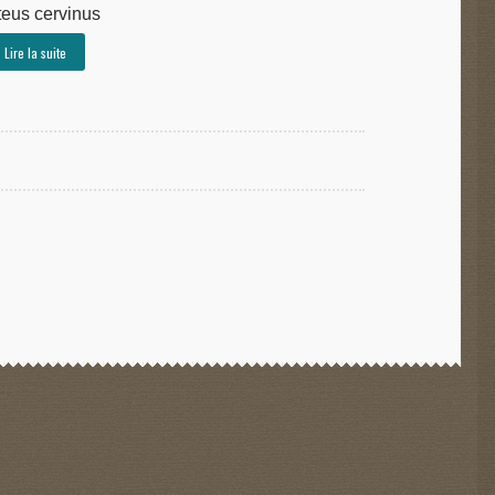
teus cervinus
Lire la suite