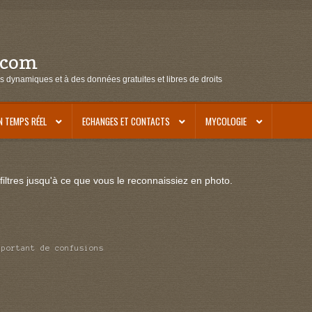
.com
s dynamiques et à des données gratuites et libres de droits
N TEMPS RÉEL
ECHANGES ET CONTACTS
MYCOLOGIE
iltres jusqu'à ce que vous le reconnaissiez en photo.
mportant de confusions