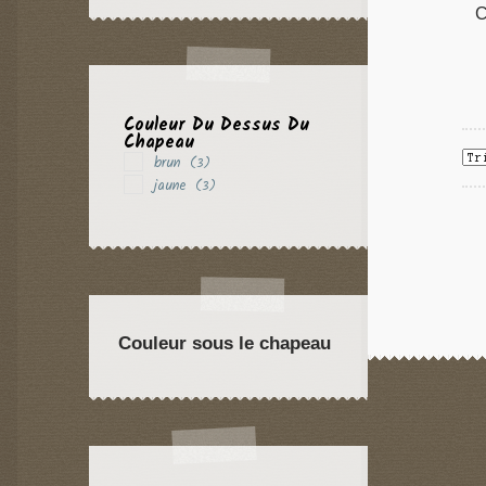
C
Couleur Du Dessus Du
Chapeau
brun
(3)
jaune
(3)
Couleur sous le chapeau