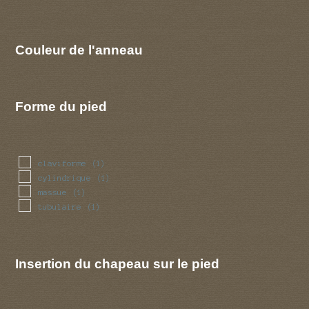
Couleur de l'anneau
Forme du pied
claviforme
(1)
cylindrique
(1)
massue
(1)
tubulaire
(1)
Insertion du chapeau sur le pied