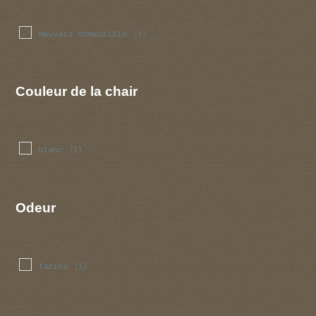
mauvais comestible
(1)
Couleur de la chair
blanc
(1)
Odeur
farine
(1)