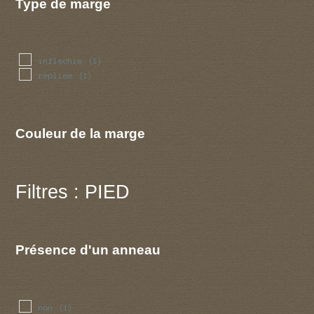
Type de marge
inflechie
(1)
repliee
(1)
Couleur de la marge
Filtres : PIED
Présence d'un anneau
non
(1)