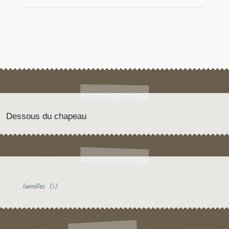
Dessous du chapeau
lamelles
(1)