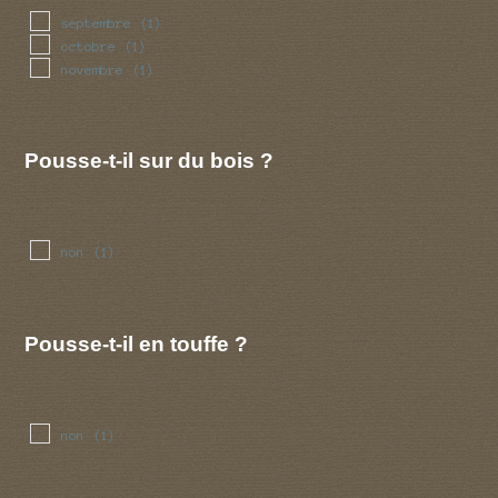
septembre
(1)
octobre
(1)
novembre
(1)
Pousse-t-il sur du bois ?
non
(1)
Pousse-t-il en touffe ?
non
(1)