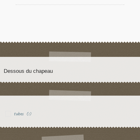
Dessous du chapeau
tubes
(1)