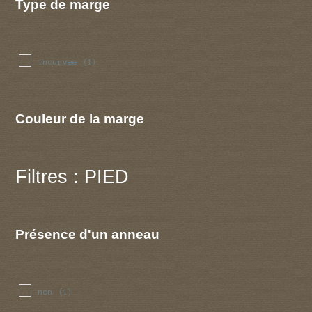
Type de marge
incurvee
(1)
Couleur de la marge
Filtres : PIED
Présence d'un anneau
non
(1)