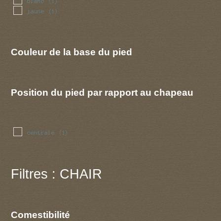
blanc
(1)
jaune
(1)
Couleur de la base du pied
Position du pied par rapport au chapeau
centrale
(1)
Filtres : CHAIR
Comestibilité