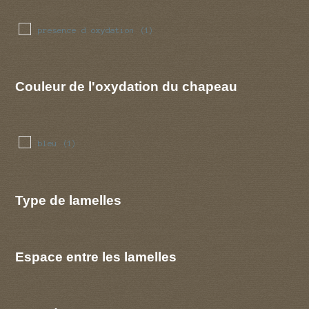
presence d oxydation
(1)
Couleur de l'oxydation du chapeau
bleu
(1)
Type de lamelles
Espace entre les lamelles