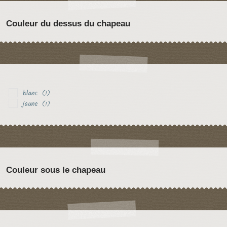
Couleur du dessus du chapeau
blanc
(1)
jaune
(1)
Couleur sous le chapeau