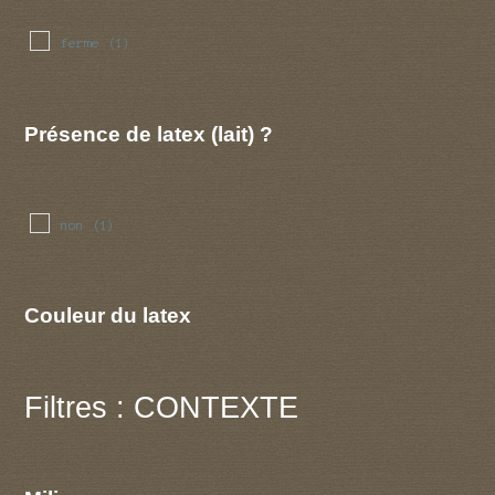
ferme
(1)
Présence de latex (lait) ?
non
(1)
Couleur du latex
Filtres : CONTEXTE