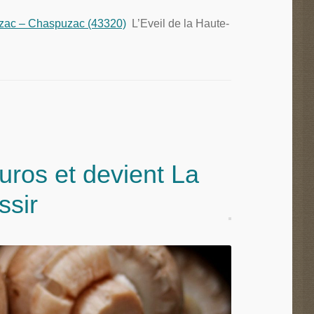
uzac – Chaspuzac (43320)
L’Eveil de la Haute-
euros et devient La
ssir