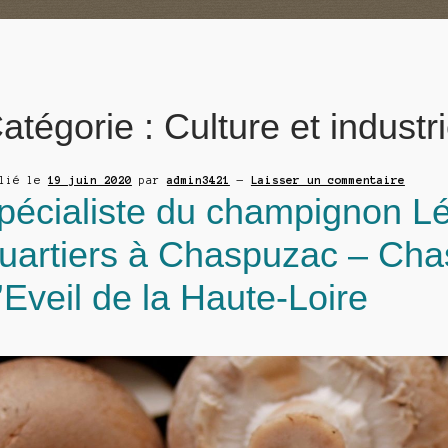
atégorie :
Culture et industr
blié le
19 juin 2020
par
admin3421
—
Laisser un commentaire
pécialiste du champignon Lé
uartiers à Chaspuzac – Cha
’Eveil de la Haute-Loire