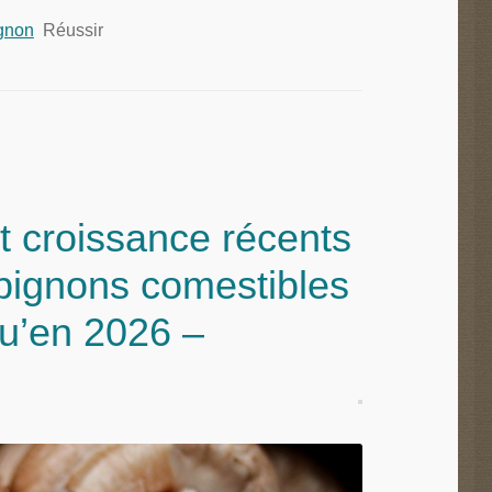
ignon
Réussir
 croissance récents
ignons comestibles
qu’en 2026 –