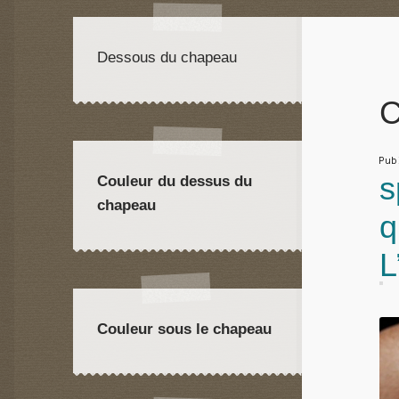
Dessous du chapeau
C
Pu
s
Couleur du dessus du
chapeau
q
L
Couleur sous le chapeau