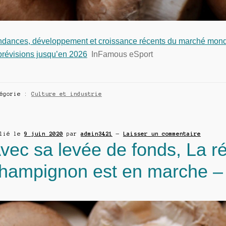
ndances, développement et croissance récents du marché mond
prévisions jusqu’en 2026
InFamous eSport
tégorie :
Culture et industrie
blié le
9 juin 2020
par
admin3421
—
Laisser un commentaire
vec sa levée de fonds, La ré
hampignon est en marche – 