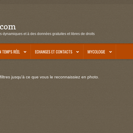
.com
s dynamiques et à des données gratuites et libres de droits
N TEMPS RÉEL
ECHANGES ET CONTACTS
MYCOLOGIE
iltres jusqu'à ce que vous le reconnaissiez en photo.