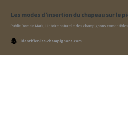
Les modes d’insertion du chapeau sur le p
Public Domain Mark, Histoire naturelle des champignons comestibles et
identifier-les-champignons.com